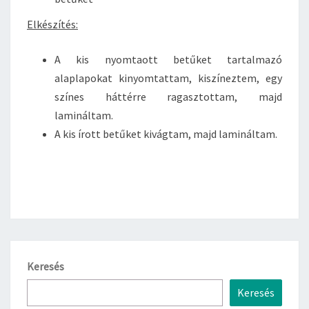
Elkészítés:
A kis nyomtaott betűket tartalmazó
alaplapokat kinyomtattam, kiszíneztem, egy
színes háttérre ragasztottam, majd
lamináltam.
A kis írott betűket kivágtam, majd lamináltam.
Keresés
Keresés