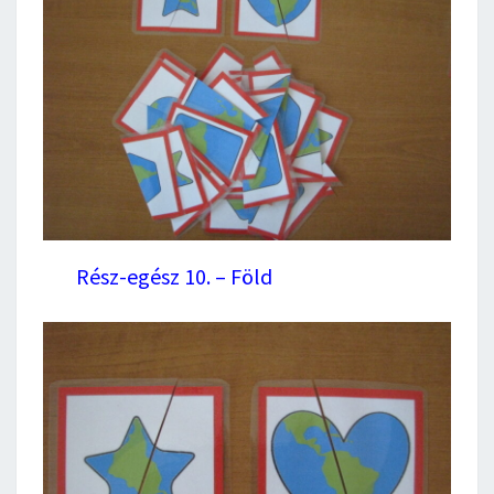
Rész-egész 10. – Föld