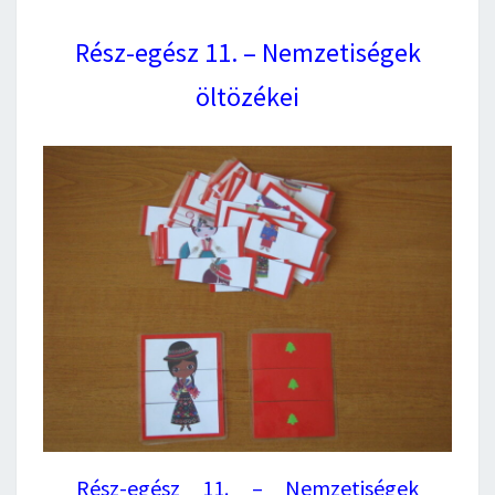
Rész-egész 11. – Nemzetiségek
öltözékei
Rész-egész 11. – Nemzetiségek