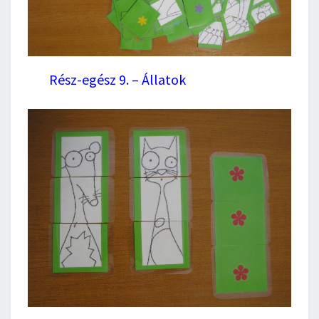
Rész-egész 9. – Állatok