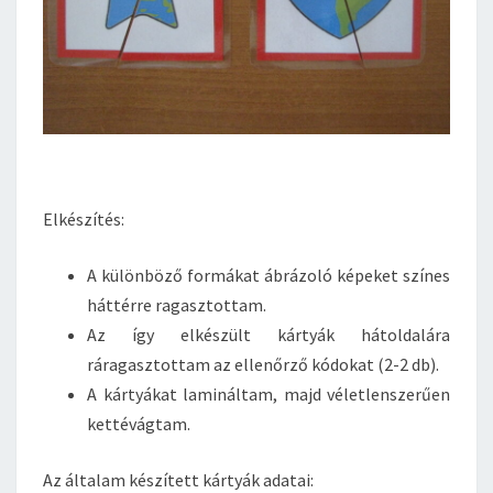
Elkészítés:
A különböző formákat ábrázoló képeket színes
háttérre ragasztottam.
Az így elkészült kártyák hátoldalára
ráragasztottam az ellenőrző kódokat (2-2 db).
A kártyákat lamináltam, majd véletlenszerűen
kettévágtam.
Az általam készített kártyák adatai: