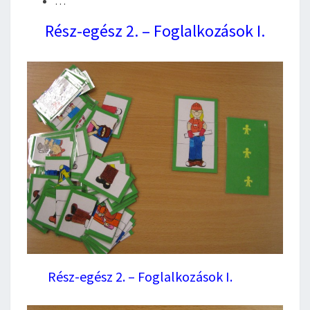
…
Rész-egész 2. – Foglalkozások I.
Rész-egész 2. – Foglalkozások I.