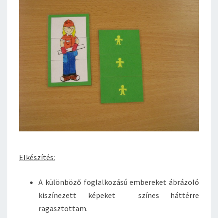
Elkészítés:
A különböző foglalkozású embereket ábrázoló
kiszínezett képeket színes háttérre
ragasztottam.