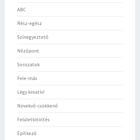
ABC
Rész-egész
Színegyeztető
Nézőpont
Sorozatok
Fele-más
Légy kreatív!
Növekvő-csökkenő
Felületkitöltés
Építkező