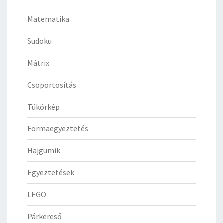
Matematika
Sudoku
Mátrix
Csoportosítás
Tükörkép
Formaegyeztetés
Hajgumik
Egyeztetések
LEGO
Párkereső