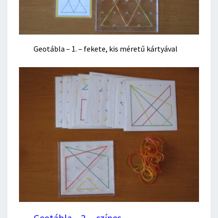
Geotábla – 1. – fekete, kis méretű kártyával
Geotábla – 2. – színes