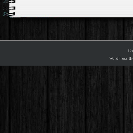
Co
WordPress th