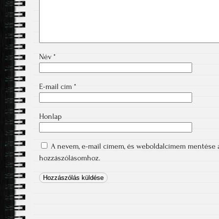
Név
*
E-mail cím
*
Honlap
A nevem, e-mail címem, és weboldalcímem mentése 
hozzászólásomhoz.