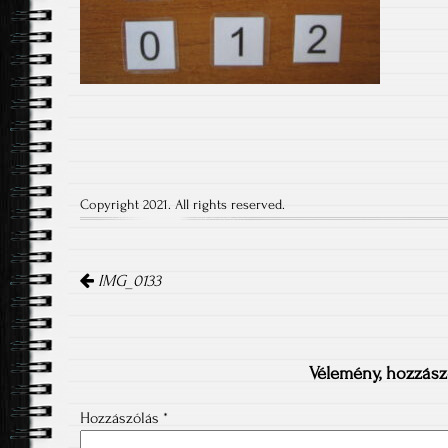
Copyright 2021. All rights reserved.
Post
navigation
IMG_0133
Vélemény, hozzász
Hozzászólás
*