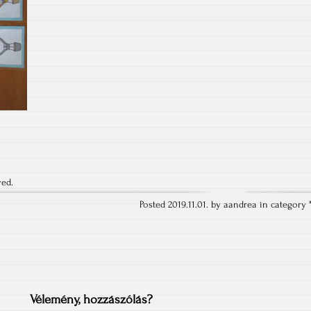
ved.
Posted 2019.11.01. by aandrea in category 
Vélemény, hozzászólás?