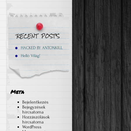
HACKED BY ANTONKILL
Helló Világ!
Meta
Bejelentkezés
Bejegyzések
hírcsatorna
Hozzászólások
hírcsatorna
WordPress