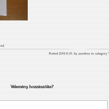
ved.
Posted 2019.11.01. by aandrea in category 
Vélemény, hozzászólás?