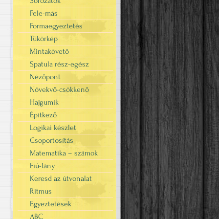
Sorozatok
Fele-más
Formaegyeztetés
Tükörkép
Mintakövető
Spatula rész-egész
Nézőpont
Növekvő-csökkenő
Hajgumik
"
Építkező
Logikai készlet
Csoportosítás
Matematika – számok
Fiú-lány
Keresd az útvonalat
Ritmus
Egyeztetések
ABC