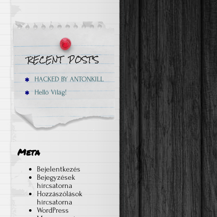
HACKED BY ANTONKILL
Helló Világ!
Meta
Bejelentkezés
Bejegyzések
hírcsatorna
Hozzászólások
hírcsatorna
WordPress