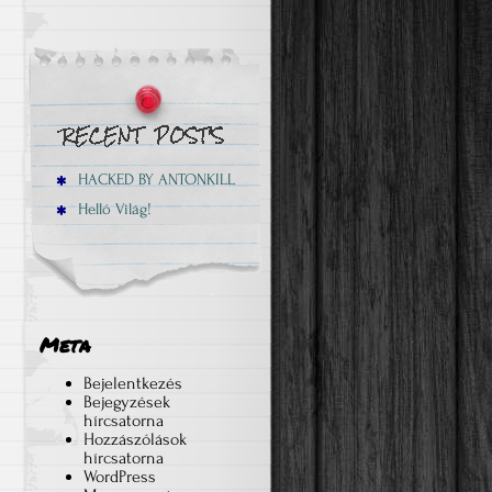
HACKED BY ANTONKILL
Helló Világ!
Meta
Bejelentkezés
Bejegyzések
hírcsatorna
Hozzászólások
hírcsatorna
WordPress