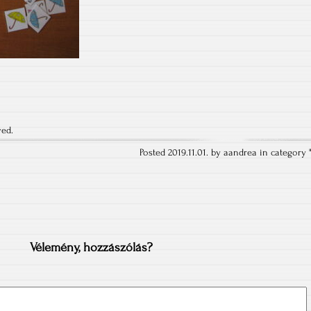
ved.
Posted 2019.11.01. by aandrea in category 
Vélemény, hozzászólás?