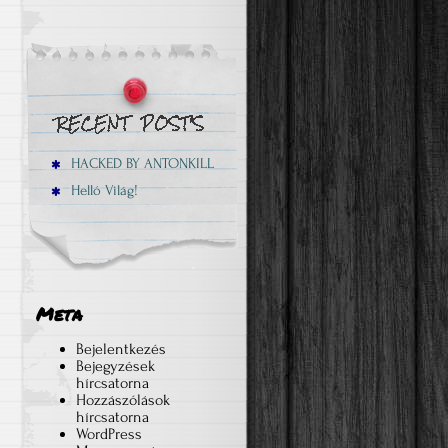
HACKED BY ANTONKILL
Helló Világ!
Meta
Bejelentkezés
Bejegyzések
hírcsatorna
Hozzászólások
hírcsatorna
WordPress