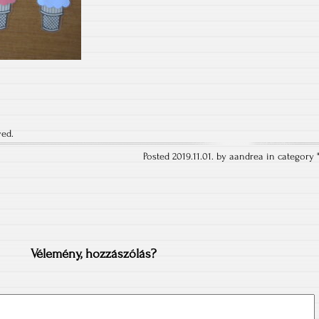
ved.
Posted 2019.11.01. by aandrea in category 
Vélemény, hozzászólás?