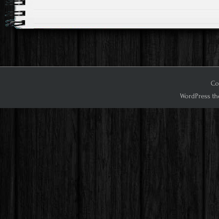
Co
WordPress th