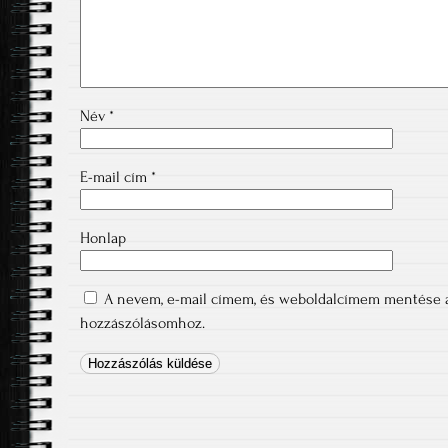
Név
*
E-mail cím
*
Honlap
A nevem, e-mail címem, és weboldalcímem mentése 
hozzászólásomhoz.