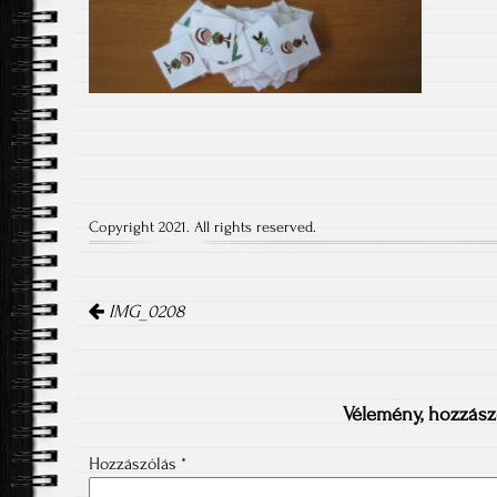
Copyright 2021. All rights reserved.
Post
navigation
IMG_0208
Vélemény, hozzász
Hozzászólás
*