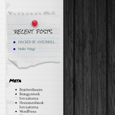
HACKED BY ANTONKILL
Helló Világ!
Meta
Bejelentkezés
Bejegyzések
hírcsatorna
Hozzászólások
hírcsatorna
WordPress