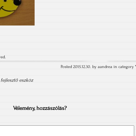
ved.
Posted 2015.12.30. by aandrea in category 
 fejlesztő eszköz
Vélemény, hozzászólás?